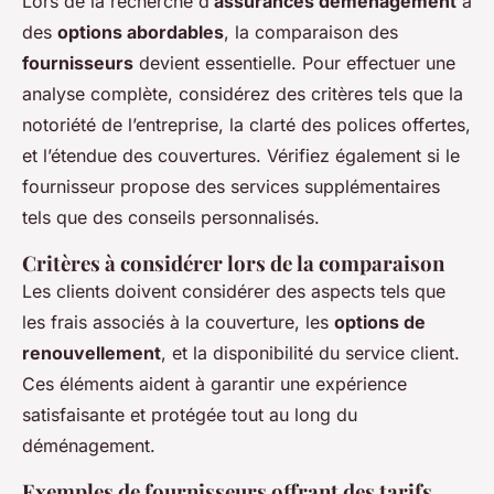
Lors de la recherche d’
assurances déménagement
à
des
options abordables
, la comparaison des
fournisseurs
devient essentielle. Pour effectuer une
analyse complète, considérez des critères tels que la
notoriété de l’entreprise, la clarté des polices offertes,
et l’étendue des couvertures. Vérifiez également si le
fournisseur propose des services supplémentaires
tels que des conseils personnalisés.
Critères à considérer lors de la comparaison
Les clients doivent considérer des aspects tels que
les frais associés à la couverture, les
options de
renouvellement
, et la disponibilité du service client.
Ces éléments aident à garantir une expérience
satisfaisante et protégée tout au long du
déménagement.
Exemples de fournisseurs offrant des tarifs