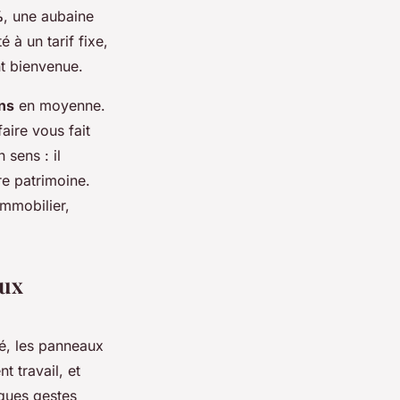
%
, une aubaine
 à un tarif fixe,
nt bienvenue.
ans
en moyenne.
aire vous fait
 sens : il
re patrimoine.
mmobilier,
aux
té, les panneaux
t travail, et
lques gestes