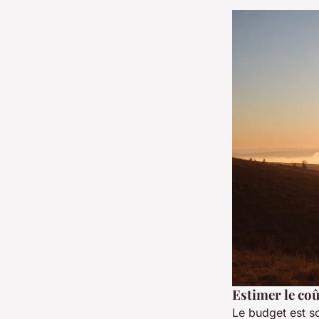
Estimer le coû
Le budget est so