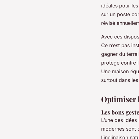
idéales pour les
sur un poste com
révisé annuellem
Avec ces disposi
Ce n’est pas ins
gagner du terrai
protège contre l
Une maison équi
surtout dans le
Optimiser 
Les bons gest
L’une des idées 
modernes sont co
l’inclinaison na