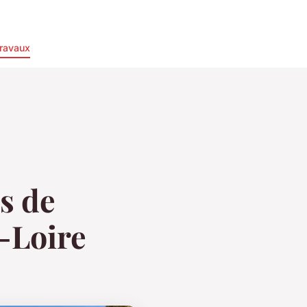
ravaux
s de
-Loire