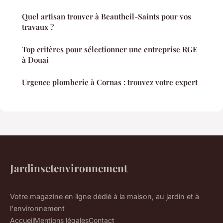
Quel artisan trouver à Beautheil-Saints pour vos
travaux ?
Top critères pour sélectionner une entreprise RGE
à Douai
Urgence plomberie à Cornas : trouvez votre expert
Jardinsetenvironnement
Votre magazine en ligne dédié à la maison, au jardin et à
l'environnement
Accueil
Mentions légales
Contact