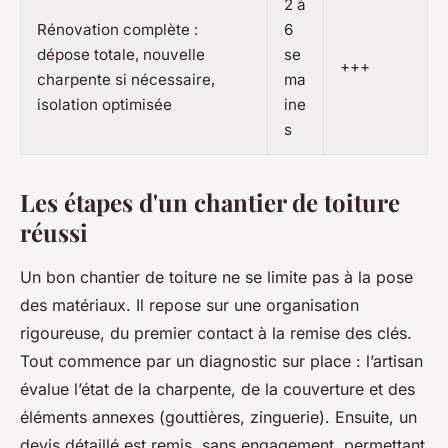
2 à
Rénovation complète :
6
dépose totale, nouvelle
se
+++
charpente si nécessaire,
ma
isolation optimisée
ine
s
Les étapes d'un chantier de toiture
réussi
Un bon chantier de toiture ne se limite pas à la pose
des matériaux. Il repose sur une organisation
rigoureuse, du premier contact à la remise des clés.
Tout commence par un diagnostic sur place : l’artisan
évalue l’état de la charpente, de la couverture et des
éléments annexes (gouttières, zinguerie). Ensuite, un
devis détaillé est remis, sans engagement, permettant