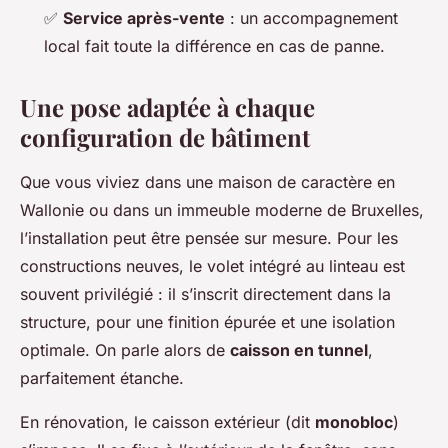
✅
Service après-vente
: un accompagnement
local fait toute la différence en cas de panne.
Une pose adaptée à chaque
configuration de bâtiment
Que vous viviez dans une maison de caractère en
Wallonie ou dans un immeuble moderne de Bruxelles,
l’installation peut être pensée sur mesure. Pour les
constructions neuves, le volet intégré au linteau est
souvent privilégié : il s’inscrit directement dans la
structure, pour une finition épurée et une isolation
optimale. On parle alors de
caisson en tunnel
,
parfaitement étanche.
En rénovation, le caisson extérieur (dit
monobloc
)